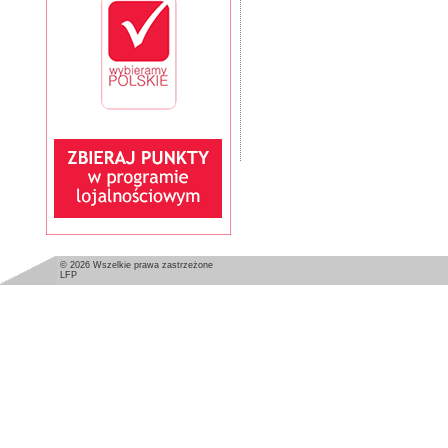
© 2026 Wszelkie prawa zastrzeżone
LFP