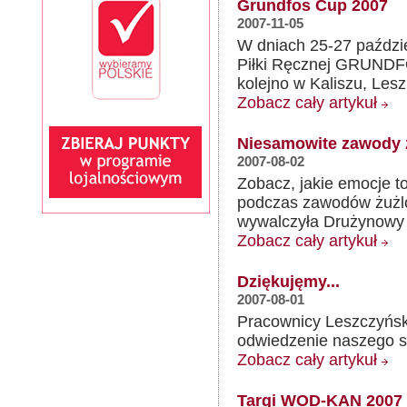
Grundfos Cup 2007
2007-11-05
W dniach 25-27 paździe
Piłki Ręcznej GRUNDFO
kolejno w Kaliszu, Leszn
Zobacz cały artykuł
Niesamowite zawody ż
2007-08-02
Zobacz, jakie emocje t
podczas zawodów żużlo
wywalczyła Drużynowy 
Zobacz cały artykuł
Dziękujęmy...
2007-08-01
Pracownicy Leszczyński
odwiedzenie naszego s
Zobacz cały artykuł
Targi WOD-KAN 2007 