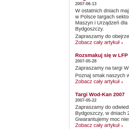
2007-06-13
W ostatnich dniach maj
w Polsce targach sekt
Maszyn i Urządzeń dl
Bydgoszczy.
Zapraszamy do obejrzeni
Zobacz cały artykuł
Rozsmakuj się w LFP
2007-05-28
Zapraszamy na targi 
Poznaj smak naszych w
Zobacz cały artykuł
Targi Wod-Kan 2007
2007-05-22
Zapraszamy do odwied
Bydgoszczy, w dniach 
Gwarantujemy moc nie
Zobacz cały artykuł