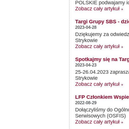
POLSKIE podwajamy ic
Zobacz cały artykuł
Targi Grupy SBS - dz
2023-04-28
Dziękujemy za odwiedz
Strykowie
Zobacz cały artykuł
Spotkajmy się na Ta
2023-04-23
25-26.04.2023 zaprasz
Strykowie
Zobacz cały artykuł
LFP Członkiem Wspie
2022-08-29
Dołączyliśmy do Ogólno
Serwisowych (OSFIS)
Zobacz cały artykuł