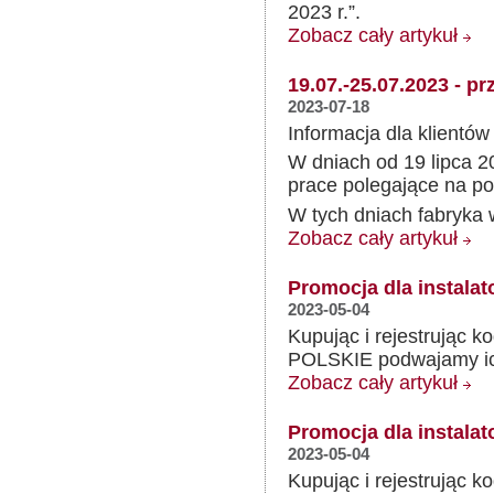
2023 r.”.
Zobacz cały artykuł
19.07.-25.07.2023 - p
2023-07-18
Informacja dla klientów
W dniach od 19 lipca 2
prace polegające na p
W tych dniach fabryka w 
Zobacz cały artykuł
Promocja dla instala
2023-05-04
Kupując i rejestrując
POLSKIE podwajamy ic
Zobacz cały artykuł
Promocja dla instala
2023-05-04
Kupując i rejestrując