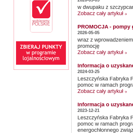
w dwupaku z szczypcam
Zobacz cały artykuł
PROMOCJA - pompy 
2026-05-05
wraz z wprowadzeniem
promocję
Zobacz cały artykuł
Informacja o uzyska
2024-03-25
Leszczyńska Fabryka Po
pomoc w ramach prog
Zobacz cały artykuł
Informacja o uzyska
2023-12-21
Leszczyńska Fabryka Po
pomoc w ramach progr
energochłonnego związa