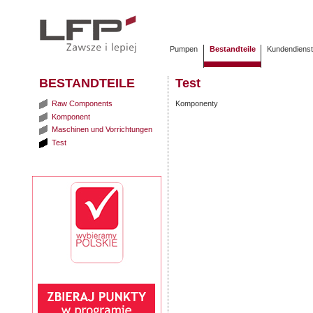
Pumpen
Bestandteile
Kundendiens
BESTANDTEILE
Test
Raw Components
Komponenty
Komponent
Maschinen und Vorrichtungen
Test