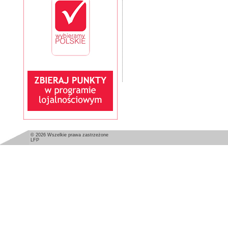
© 2026 Wszelkie prawa zastrzeżone
LFP