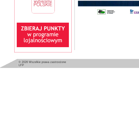
© 2026 Wszelkie prawa zastrzeżone
LFP