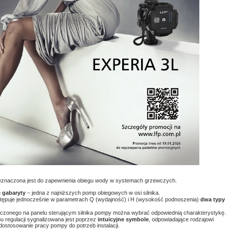
znaczona jest do zapewnienia obiegu wody w systemach grzewczych.
 gabaryty
– jedna z najniższych pomp obiegowych w osi silnika.
ępuje jednocześnie w parametrach Q (wydajność) i H (wysokość podnoszenia)
dwa typy
zonego na panelu sterującym silnika pompy można wybrać odpowiednią charakterystykę.
u regulacji sygnalizowana jest poprzez
intuicyjne symbole
, odpowiadające rodzajowi
dostosowanie pracy pompy do potrzeb instalacji.