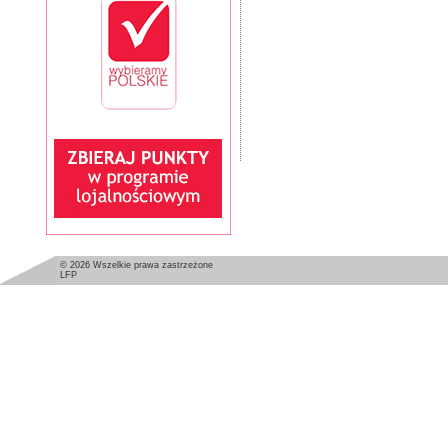
© 2026 Wszelkie prawa zastrzeżone
LFP