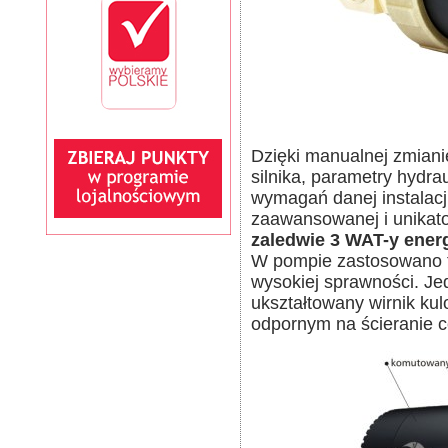
Dzięki manualnej zmiani
silnika, parametry hyd
wymagań danej instalacj
zaawansowanej i unikato
zaledwie 3 WAT-y energi
W pompie zastosowano 
wysokiej sprawności. Je
ukształtowany wirnik ku
odpornym na ścieranie 