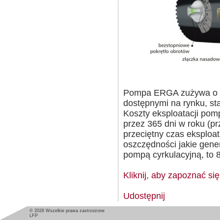
Pompa ERGA zużywa o ok
dostępnymi na rynku, s
Koszty eksploatacji pom
przez 365 dni w roku (pr
przeciętny czas eksploat
oszczędności jakie gen
pompą cyrkulacyjną, to 8
Kliknij, aby zapoznać si
Udostępnij
© 2026 Wszelkie prawa zastrzeżone
LFP